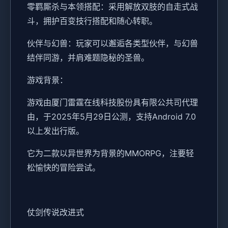
零羁厮杀与本领搭配：采用解放双肢的自走式战
斗，拥护百变技行搭配和随心转职。
伙伴与幻兽：玩家可以邂逅各类型伙伴，与幻兽
结伴同游，并肩难题隐秘的圣兽。
游戏背景：
游戏由厦门雷霆在线科技股份具有限公共司代理
由，于2025年5月29日公测，支持Android 7.0
以上发出行版。
它为二款以异世界为背景的MMORPG，注要轻
松愉快的冒险尝试。
仗剑传说改进式