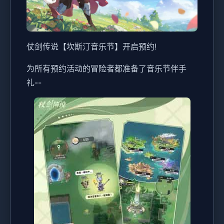
仗剑传说【坎斯汀音乐节】开启预约!
为所有预约活动的冒险者都准备了音乐节伴手
礼--