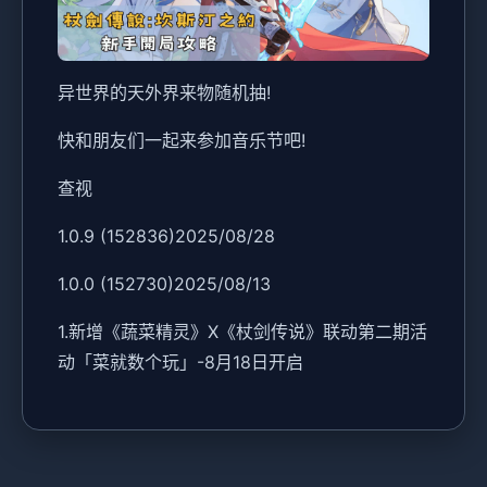
异世界的天外界来物随机抽!
快和朋友们一起来参加音乐节吧!
查视
1.0.9 (152836)2025/08/28
1.0.0 (152730)2025/08/13
1.新增《蔬菜精灵》X《杖剑传说》联动第二期活
动「菜就数个玩」-8月18日开启