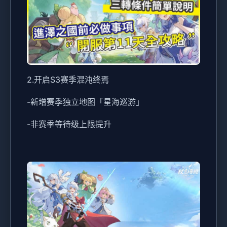
2.开启S3赛季混沌终焉
-新增赛季独立地图「星海巡游」
-非赛季等待级上限提升