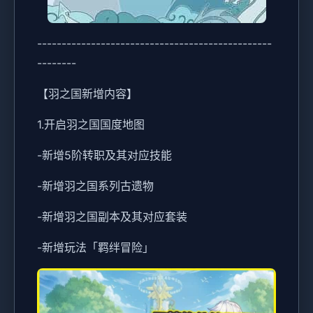
------------------------------------------------
--------
【羽之国新增内容】
1.开启羽之国国度地图
-新增5阶转职及其对应技能
-新增羽之国系列古遗物
-新增羽之国副本及其对应套装
-新增玩法「羁绊冒险」