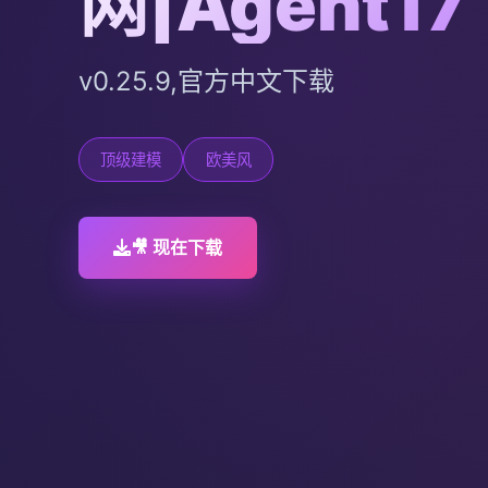
网|Agent17
v0.25.9,官方中文下载
顶级建模
欧美风
🎥 现在下载