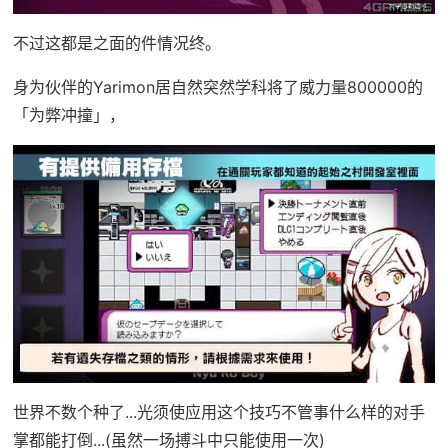
不过这都是之面的件情况终。
身为伙伴的Yarimon居自然突然学科将了威力量800000的
「为弊冲撞」，
世界不数个种了...光须使应用这个技巧不管事什么样的对手
掌都能打倒...(虽然一场搏斗中只能使用一次)