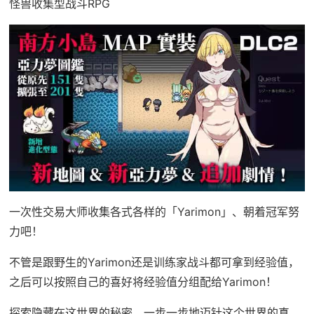
怪兽收集型战斗RPG
一次性交易大师收集各式各样的「Yarimon」、朝着冠军努
力吧！
不管是跟野生的Yarimon还是训练家战斗都可拿到经验值，
之后可以按照自己的喜好将经验值分组配给Yarimon！
探索隐藏在这世界的秘密，一步一步地迈针这个世界的真