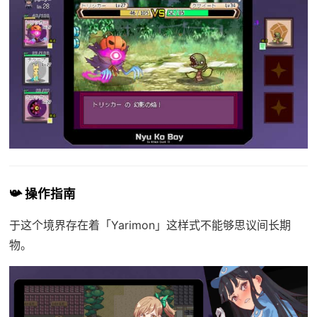
📯 操作指南
于这个境界存在着「Yarimon」这样式不能够思议间长期
物。