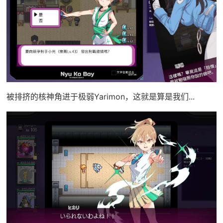
被排挤的核神角进于极弱Yarimon，这就是算是我们...