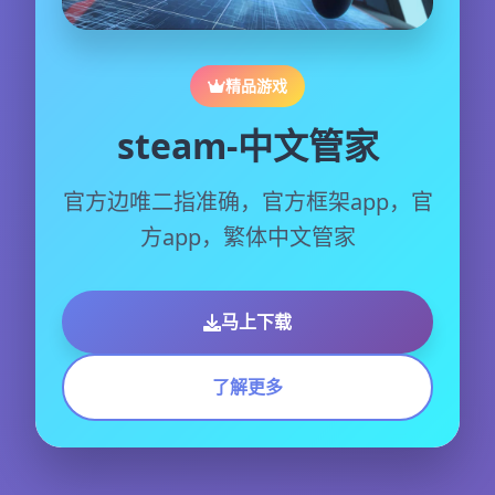
精品游戏
steam-中文管家
官方边唯二指准确，官方框架app，官
方app，繁体中文管家
马上下载
了解更多