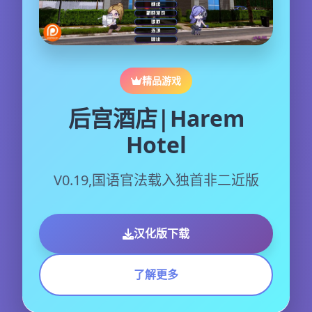
精品游戏
后宫酒店|Harem
Hotel
V0.19,国语官法载入独首非二近版
汉化版下载
了解更多