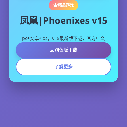
精品游戏
凤凰|Phoenixes v15
pc+安卓+ios，v15最新版下载，官方中文
润色版下载
了解更多