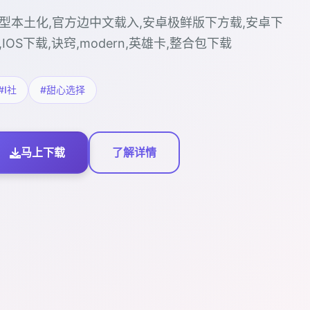
型本土化,官方边中文载入,安卓极鲜版下方载,安卓下
,IOS下载,诀窍,modern,英雄卡,整合包下载
#I社
#甜心选择
马上下载
了解详情