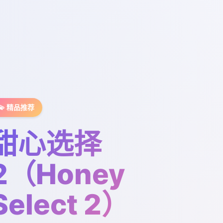
💫 精品推荐
甜心选择
2（Honey
Select 2）