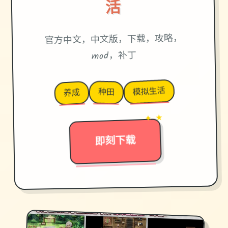
活
官方中文，中文版，下载，攻略，
mod，补丁
模拟生活
种田
养成
→
✦ ★
即刻下载