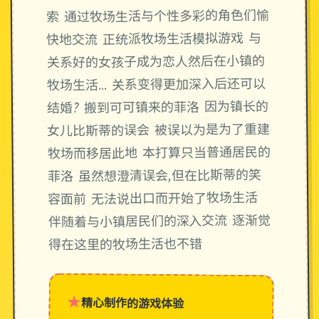
索 通过牧场生活与个性多彩的角色们愉
快地交流 正统派牧场生活模拟游戏 与
关系好的女孩子成为恋人然后在小镇的
牧场生活… 关系变得更加深入后还可以
结婚? 搬到可可镇来的菲洛 因为镇长的
女儿比斯蒂的误会 被误以为是为了重建
牧场而移居此地 本打算只当普通居民的
菲洛 虽然想澄清误会,但在比斯蒂的笑
容面前 无法说出口而开始了牧场生活
伴随着与小镇居民们的深入交流 逐渐觉
得在这里的牧场生活也不错
★
精心制作的游戏体验