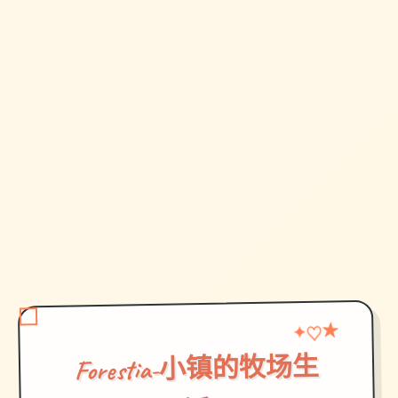
★
♡
✦
Forestia-小镇的牧场生