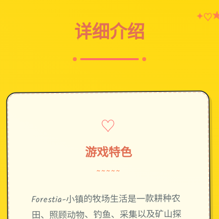
♡
✦
详细介绍
♡
游戏特色
~~~~~
Forestia-小镇的牧场生活是一款耕种农
田、照顾动物、钓鱼、采集以及矿山探