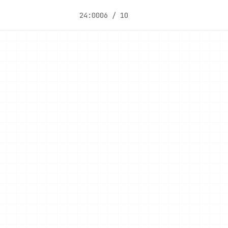
24:00
06 / 10