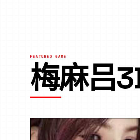
FEATURED GAME
梅麻吕3