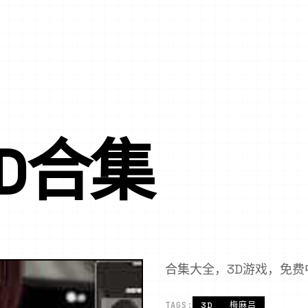
D合集
合集大全，3D游戏，免费
TAGS:
3D
梅麻吕